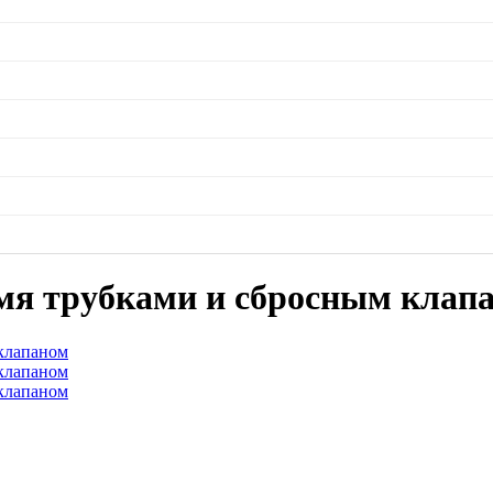
умя трубками и сбросным клап