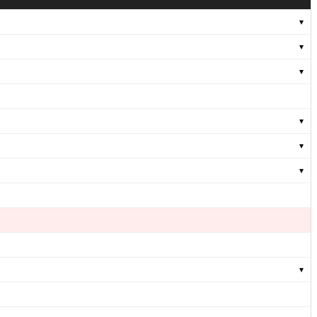
▾
▾
▾
▾
▾
▾
▾