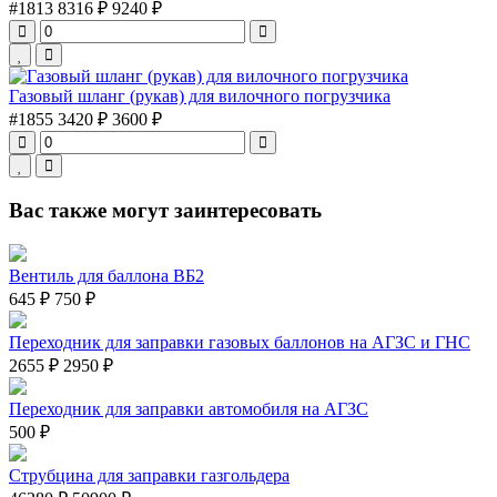
#1813
8316 ₽
9240 ₽
Газовый шланг (рукав) для вилочного погрузчика
#1855
3420 ₽
3600 ₽
Вас также могут заинтересовать
Вентиль для баллона ВБ2
645 ₽
750 ₽
Переходник для заправки газовых баллонов на АГЗС и ГНС
2655 ₽
2950 ₽
Переходник для заправки автомобиля на АГЗС
500 ₽
Струбцина для заправки газгольдера