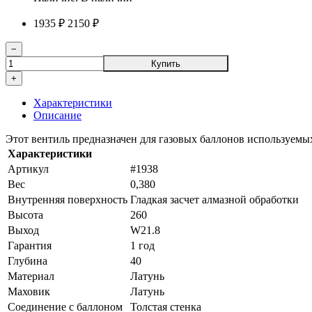
1935 ₽
2150 ₽
−
Купить
+
Характеристики
Описание
Этот вентиль предназначен для газовых баллонов используемы
Характеристики
Артикул
#1938
Вес
0,380
Внутренняя поверхность
Гладкая засчет алмазной обработки
Высота
260
Выход
W21.8
Гарантия
1 год
Глубина
40
Материал
Латунь
Маховик
Латунь
Соединение с баллоном
Толстая стенка