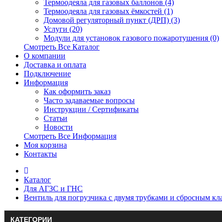
Термоодеяла для газовых баллонов (4)
Термоодеяла для газовых ёмкостей (1)
Домовой регуляторный пункт (ДРП) (3)
Услуги (20)
Модули для установок газового пожаротушения (0)
Смотреть Все Каталог
О компании
Доставка и оплата
Подключение
Информация
Как оформить заказ
Часто задаваемые вопросы
Инструкции / Сертификаты
Статьи
Новости
Смотреть Все Информация
Моя корзина
Контакты
Каталог
Для АГЗС и ГНС
Вентиль для погрузчика с двумя трубками и сбросным к
КАТЕГОРИИ