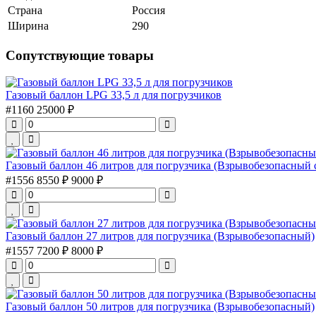
Страна
Россия
Ширина
290
Сопутствующие товары
Газовый баллон LPG 33,5 л для погрузчиков
#1160
25000 ₽
Газовый баллон 46 литров для погрузчика (Взрывобезопасный 
#1556
8550 ₽
9000 ₽
Газовый баллон 27 литров для погрузчика (Взрывобезопасный)
#1557
7200 ₽
8000 ₽
Газовый баллон 50 литров для погрузчика (Взрывобезопасный)