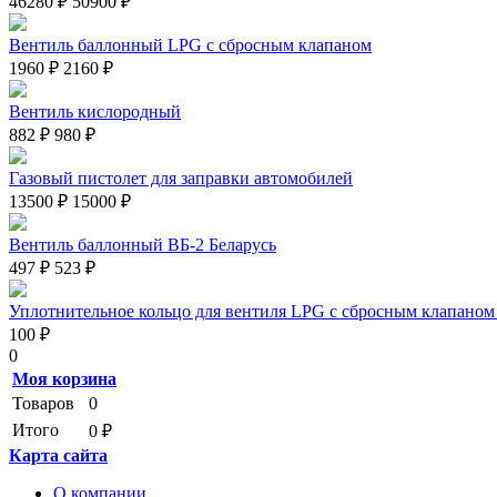
46280 ₽
50900 ₽
Вентиль баллонный LPG с сбросным клапаном
1960 ₽
2160 ₽
Вентиль кислородный
882 ₽
980 ₽
Газовый пистолет для заправки автомобилей
13500 ₽
15000 ₽
Вентиль баллонный ВБ-2 Беларусь
497 ₽
523 ₽
Уплотнительное кольцо для вентиля LPG с сбросным клапаном 
100 ₽
0
Моя корзина
Товаров
0
Итого
0 ₽
Карта сайта
О компании